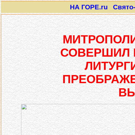
НА ГОРЕ.ru Свято-И
МИТРОПОЛ
СОВЕРШИЛ
ЛИТУРГ
ПРЕОБРАЖ
В