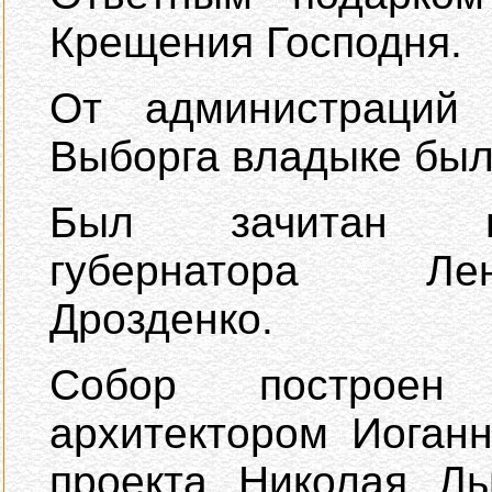
Крещения Господня.
От администраций 
Выборга владыке был
Был зачитан пр
губернатора Ле
Дрозденко.
Собор построен
архитектором Иоган
проекта Николая Ль