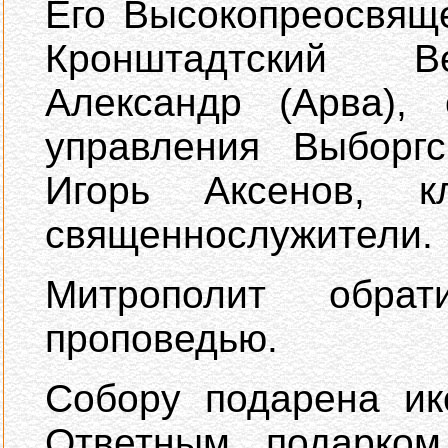
Его Высокопреосвящ
Кронштадтский В
Александр (Арва), 
управления Выборгс
Игорь Аксенов, 
священнослужители.
Митрополит обр
проповедью.
Собору подарена ик
Ответным подарком