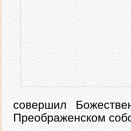
совершил Божестве
Преображенском собо