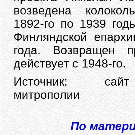
возведена колокол
1892-го по 1939 го
Финляндской епархи
года. Возвращен 
действует с 1948-го.
Источник: сайт 
митрополии
По матер