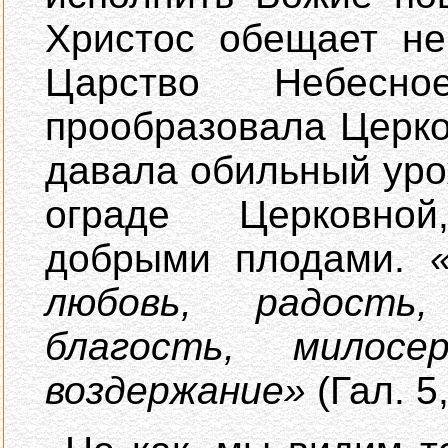
Христос обещает не
Царство Небес
прообразовала Церко
давала обильный уро
ограде Церковной
добрыми плодами.
любовь, радость,
благость, милосе
воздержание»
(Гал. 5,