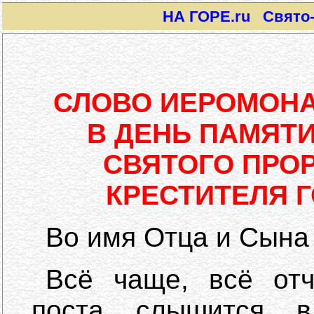
НА ГОРЕ.ru Свято-И
СЛОВО ИЕРОМОНА
В ДЕНЬ ПАМЯТ
СВЯТОГО ПРОР
КРЕСТИТЕЛЯ 
Во имя Отца и Сына 
Всё чаще, всё отч
поста слышится в