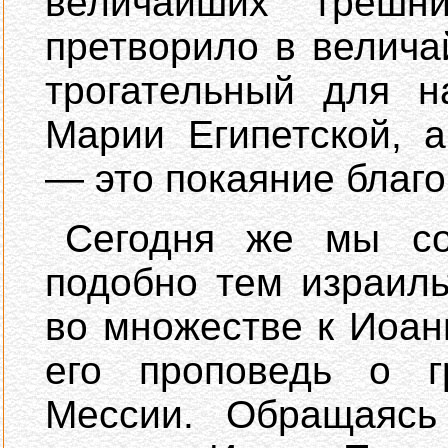
величайших грешни
претворило в велич
трогательный для 
Марии Египетской, 
— это покаяние благо
Сегодня же мы со
подобно тем израиль
во множестве к Иоан
его проповедь о 
Мессии. Обращаясь