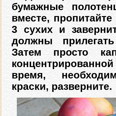
бумажные полотен
вместе, пропитайте
3 сухих и заверни
должны прилегать
Затем просто ка
концентрированной 
время, необходи
краски, разверните.