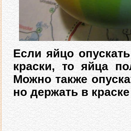
Если яйцо опускать
краски, то яйца по
Можно также опускат
но держать в краске