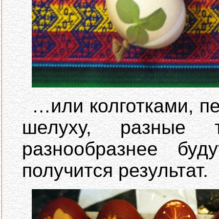
…или колготками, пе
шелуху, разные т
разнообразнее буд
получится результат.