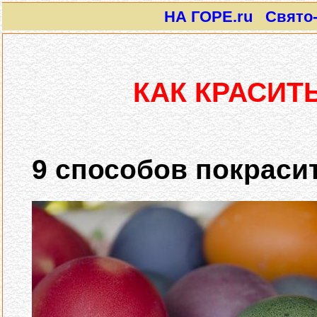
НА ГОРЕ.ru Свято-И
КАК КРАСИТЬ
9 способов покраси