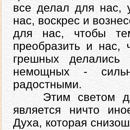
все делал для нас, 
нас, воскрес и возне
для нас, чтобы те
преобразить и нас,
грешных делались 
немощных - силь
радостными.
Этим светом для
является ничто ино
Духа, которая снизош