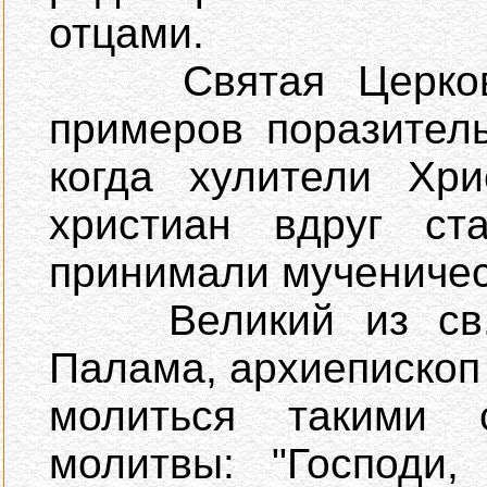
отцами.
Святая Церковь 
примеров поразитель
когда хулители Хри
христиан вдруг ст
принимали мученичес
Великий из св. о
Палама, архиепископ
молиться такими 
молитвы: "Господи,