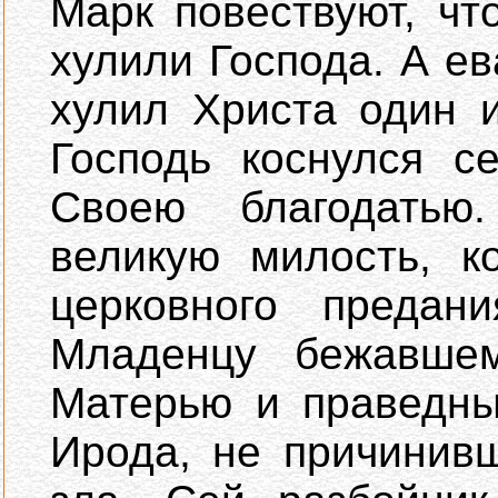
Марк повествуют, чт
хулили Господа. А ев
хулил Христа один и
Господь коснулся с
Своею благодатью
великую милость, к
церковного предан
Младенцу бежавше
Матерью и праведны
Ирода, не причинив