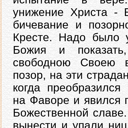
унижение Христа - 
бичевание и позорн
Кресте. Надо было 
Божия и показать
свободною Своею в
позор, на эти страда
когда преобразился
на Фаворе и явился 
Божественной славе.
вынести и упали ниц