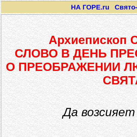
НА ГОРЕ.ru Свято-И
Архиепископ C
СЛОВО В ДЕНЬ ПР
О ПРЕОБРАЖЕНИИ Л
СВЯТ
Да возсияет 