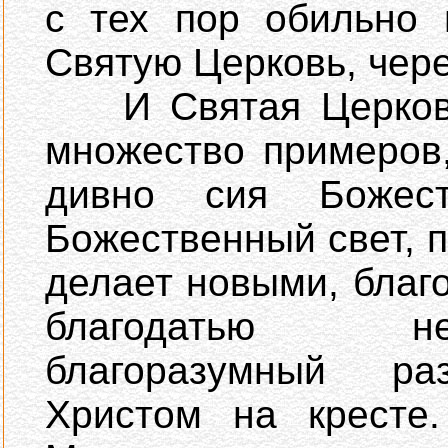
с тех пор обильно 
Святую Церковь, чере
И Святая Церковь 
множество примеров,
дивно сия Божест
Божественный свет, 
делает новыми, благ
благодатью не
благоразумный ра
Христом на кресте