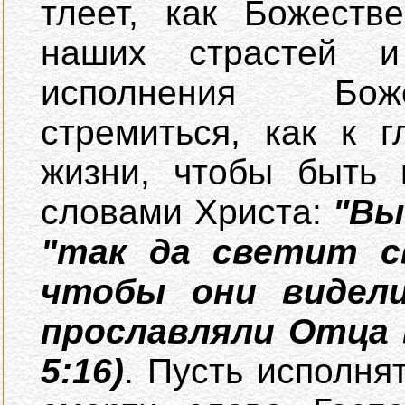
тлеет, как Божеств
наших страстей и
исполнения Бож
стремиться, как к 
жизни, чтобы быть 
словами Христа:
"Вы
"так да светит с
чтобы они видел
прославляли Отца 
5:16)
. Пусть исполня