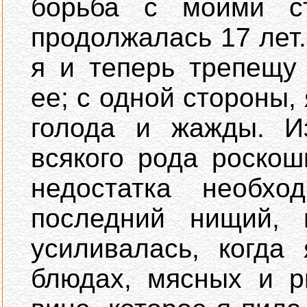
борьба с моими с
продолжалась 17 лет.
я и теперь трепещу
ее; с одной стороны,
голода и жажды. Из
всякого рода роскош
недостатка необхо
последний нищий,
усиливалась, когда
блюдах, мясных и р