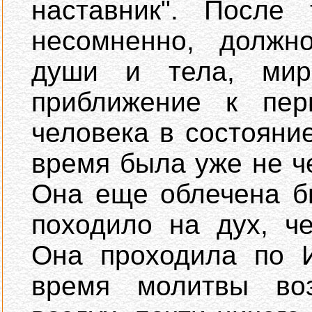
наставник". После 
несомненно, должн
души и тела, мир
приближение к пер
человека в состояни
время была уже не ч
Она еще облечена б
походило на дух, ч
Она проходила по И
время молитвы во