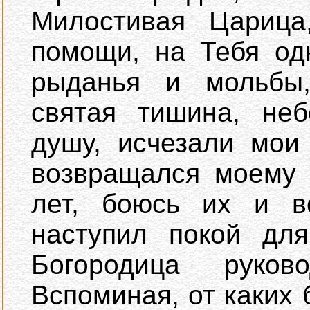
Милостивая Цариц
помощи, на Тебя од
рыданья и мольбы,
святая тишина, не
душу, исчезали мои
возвращался моему 
лет, боюсь их и в
наступил покой дл
Богородица руко
Вспоминая, от каких 