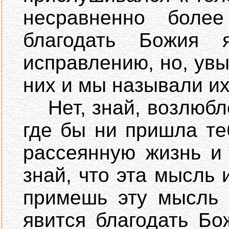
несравненно более
благодать Божия 
исправлению, но, ув
них и мы называли и
Нет, знай, возлюбле
где бы ни пришла те
рассеянную жизнь и 
знай, что эта мысль 
примешь эту мысль 
явится благодать Бо