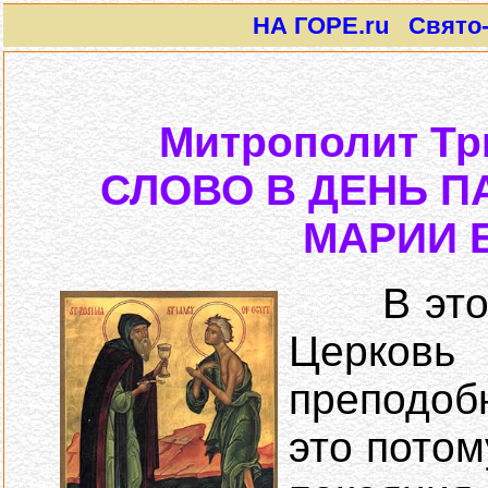
НА ГОРЕ.ru Свято-И
Митрополит Тр
СЛОВО В ДЕНЬ 
МАРИИ 
В этот 
Церков
преподоб
это потом