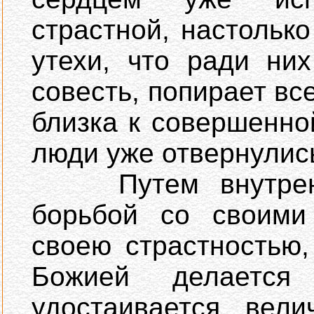
страстной, настольк
утехи, что ради ни
совесть, попирает вс
близка к совершенно
люди уже отвернулись
Путем внутренне
борьбой со своими
своею страстностью
Божией делается 
удостаивается вели