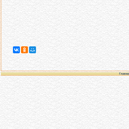
Главна