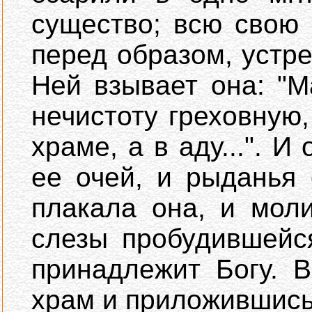
существо; всю свою
перед образом, устре
Ней взывает она: "
нечистоту греховную,
храме, а в аду...". 
ее очей, и рыданья 
плакала она, и мол
слезы пробудившейс
принадлежит Богу. 
храм и приложившись