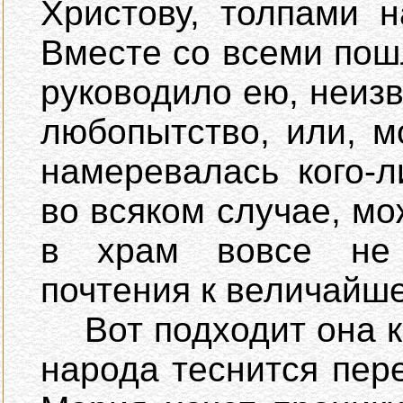
Христову, толпами 
Вместе со всеми пош
руководило ею, неизв
любопытство, или, м
намеревалась кого-л
во всяком случае, мо
в храм вовсе не ч
почтения к величайше
Вот подходит она к
народа теснится пер