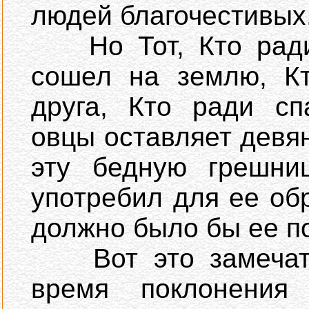
людей благочестивых
Но Тот, Кто ради 
сошел на землю, Кт
друга, Кто ради сп
овцы оставляет девян
эту бедную грешни
употребил для ее обр
должно было бы ее по
Вот это замечате
время поклонения