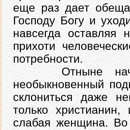
еще раз дает обеща
Господу Богу и уход
навсегда оставляя 
прихоти человеческ
потребности.
Отныне начинае
необыкновенный под
склониться даже не
только христианин,
слабая женщина. Во