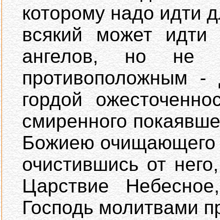
которому надо идти д
всякий может идти 
ангелов, но не
противоположным - 
гордой ожесточенно
смиренного покаявше
Божиею очищающего с
очистившись от него
Царствие Небесное
Господь молитвами п