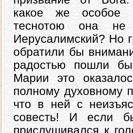
какое же особое 
теснотою она не
Иерусалимский? Но 
обратили бы внимани
радостью пошли бы
Марии это оказало
полному духовному 
что в ней с неизъя
совесть! И если 
прислушивался к гол