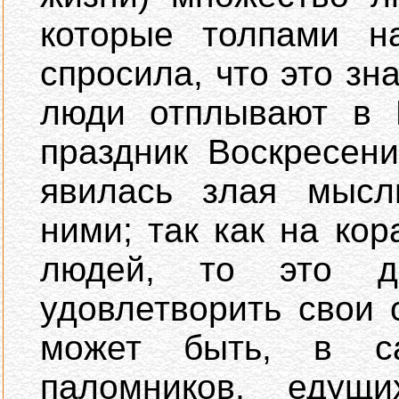
которые толпами н
спросила, что это зна
люди отплывают в П
праздник Воскресени
явилась злая мысл
ними; так как на ко
людей, то это д
удовлетворить свои 
может быть, в с
паломников, едущ