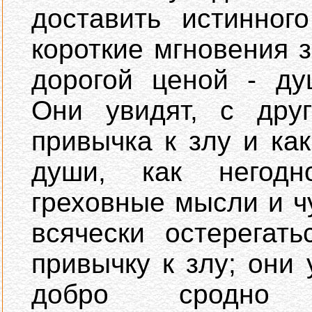
доставить истинног
короткие мгновения 
дорогой ценой - ду
Они увидят, с друг
привычка к злу и ка
души, как негодн
греховные мысли и ч
всячески остерегат
привычку к злу; они 
добро сродно 