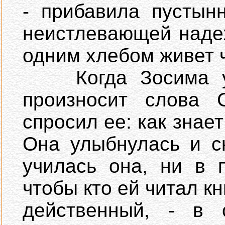
- прибавила пустын
неистлевающей наде
одним хлебом живет ч
Когда Зосима усл
произносит слова 
спросил ее: как зна
Она улыбнулась и с
училась она, ни в 
чтобы кто ей читал кн
действенный, - в