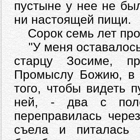
пустыне у нее не бы
ни настоящей пищи.
Сорок семь лет пров
"У меня оставалось,
старцу Зосиме, п
Промыслу Божию, в 
того, чтобы видеть 
ней, - два с пол
переправилась чере
съела и питалась 