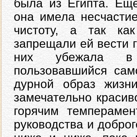
была из Египта. Ещ
она имела несчасти
чистоту, а так как
запрещали ей вести г
них убежала в 
пользовавшийся сам
дурной образ жизни
замечательно красив
горячим темперамен
руководства и доброг