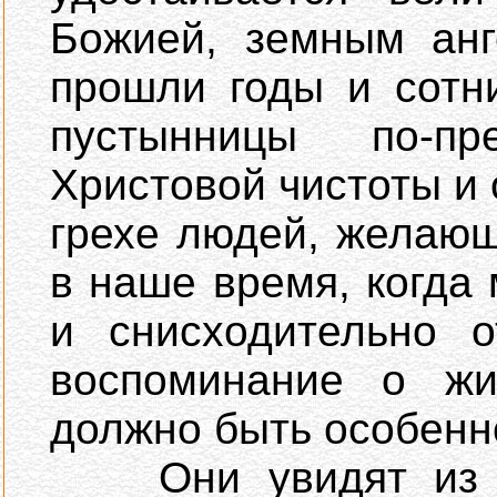
Божией, земным анг
прошли годы и сотн
пустынницы по-п
Христовой чистоты и 
грехе людей, желающ
в наше время, когда
и снисходительно о
воспоминание о жи
должно быть особенн
Они увидят из не