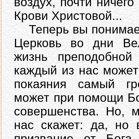
воздух, почти ничего
Крови Христовой...
Теперь вы понимает
Церковь во дни Вел
жизнь преподобной
каждый из нас может
покаяния самый г
может при помощи Бо
совершенства. Но, м
нас скажет: да, но
призвание от Бога.