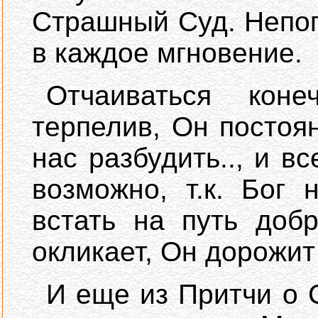
Страшный Суд. Непо
в каждое мгновение.
Отчаиваться кон
терпелив, Он постоя
нас разбудить.., и в
возможно, т.к. Бог 
встать на путь добр
окликает, Он дорожит
И еще из Притчи о