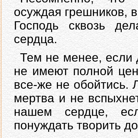
осуждая грешников, 
Господь сквозь де
сердца.
Тем не менее, если
не имеют полной цен
все-же не обойтись. 
мертва и не вспыхнет
нашем сердце, е
понуждать творить до