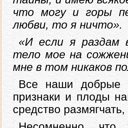
что могу и горы п
любви, то я ничто».
«И если я раздам 
тело мое на сожжен
мне в том никаков по
Все наши добрые 
признаки и плоды на
средство размягчать, 
Несомненно, что 