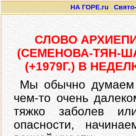
НА ГОРЕ.ru Свято-И
СЛОВО АРХИЕП
(СЕМЕНОВА-ТЯН-Ш
(+1979Г.) В НЕД
Мы обычно думаем 
чем-то очень далеком
тяжко заболев ил
опасности, начина