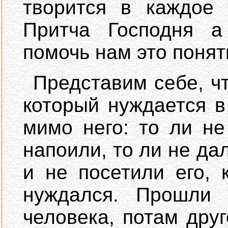
творится в каждое 
Притча Господня 
помочь нам это понят
Представим себе, ч
который нуждается 
мимо него: то ли не
напоили, то ли не да
и не посетили его, 
нуждался. Прошли 
человека, потам друг