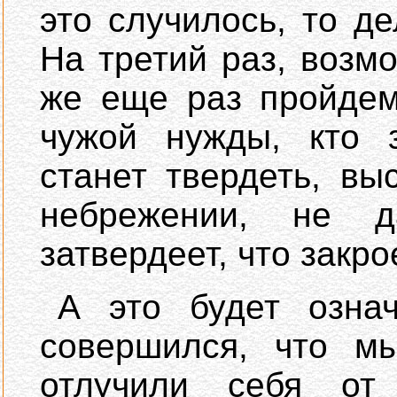
это случилось, то д
На третий раз, возм
же еще раз пройдем
чужой нужды, кто з
станет твердеть, в
небрежении, не д
затвердеет, что закро
А это будет озна
совершился, что м
отлучили себя от