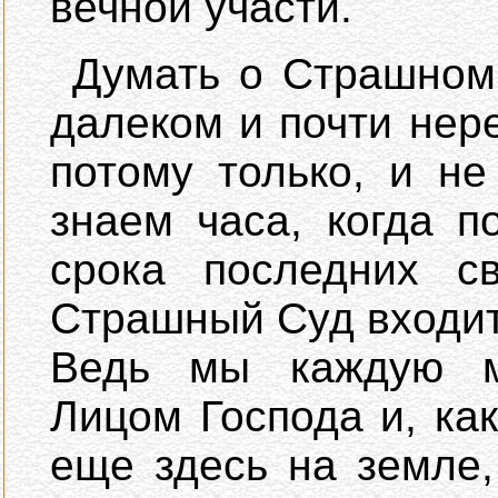
вечной участи.
Думать о Страшном 
далеком и почти нер
потому только, и н
знаем часа, когда п
срока последних с
Страшный Суд входит
Ведь мы каждую м
Лицом Господа и, ка
еще здесь на земле