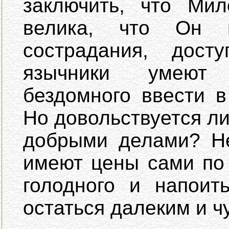
заключить, что Мил
велика, что Он 
сострадания, дост
язычники умеют 
бездомного ввести в
Но довольствуется л
добрыми делами? Не
имеют цены сами по
голодного и напоит
остаться далеким и ч