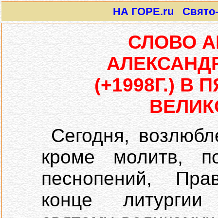
НА ГОРЕ.ru Свято-И
СЛОВО 
АЛЕКСАНДР
(+1998Г.) В
ВЕЛИК
Сегодня, возлюбл
кроме молитв, п
песнопений, Пра
конце литургии