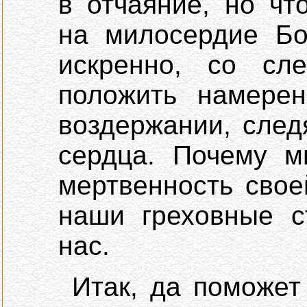
в отчаяние, но ч
на милосердие Бо
искренно, со сл
положить намерен
воздержании, след
сердца. Почему м
мертвенность свое
наши греховные с
нас.
Итак, да поможет