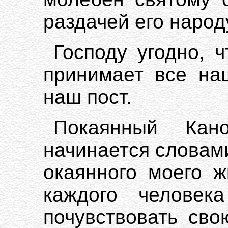
раздачей его народ
Господу угодно, 
принимает все на
наш пост.
Покаянный Кан
начинается словами
окаянного моего 
каждого человека
почувствовать сво