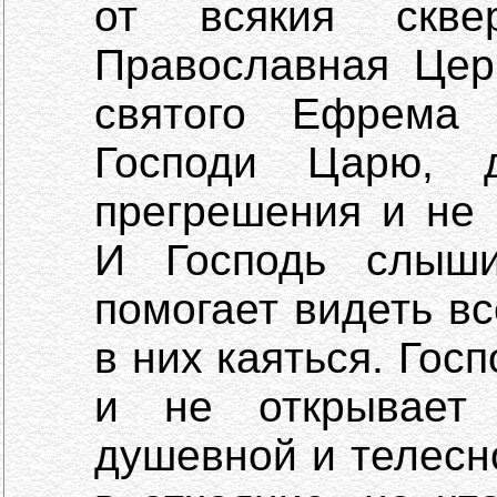
от всякия скв
Православная Цер
святого Ефрема 
Господи Царю, 
прегрешения и не 
И Господь слыш
помогает видеть вс
в них каяться. Го
и не открывает
душевной и телесн