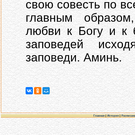
свою совесть по в
главным образом
любви к Богу и к 
заповедей исхо
заповеди. Аминь.
Главная
|
История
|
Расписан